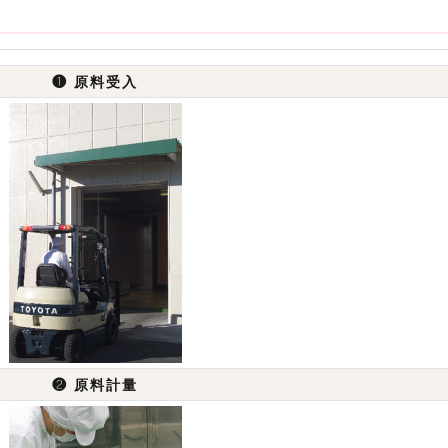
❶
原料受入
❷
原料計量