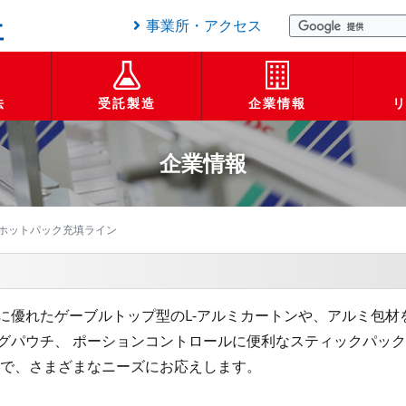
事業所・アクセス
法
受託製造
企業情報
企業情報
ホットパック充填ライン
に優れたゲーブルトップ型のL-アルミカートンや、アルミ包材
グパウチ、 ポーションコントロールに便利なスティックパック
ンで、さまざまなニーズにお応えします。