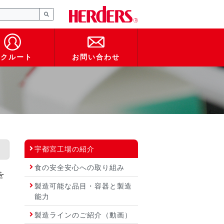
リクルート
お問い合わせ
宇都宮工場の紹介
食の安全安心への取り組み
を
製造可能な品目・容器と製造
能力
製造ラインのご紹介（動画）