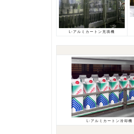
L-アルミカートン充填機
L-アルミカートン冷却機