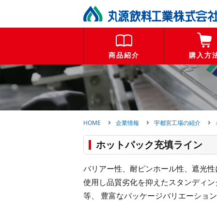
商品紹介
購入方
HOME
企業情報
宇都宮工場の紹介
ホットパック充填ライン
バリアー性、耐ピンホール性、遮光性
使用し品質劣化を抑えたスタンディン
等、 豊富なパッケージバリエーショ