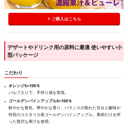
ご購入はこちら
デザートやドリンク用の原料に最適 使いやすい小
型パッケージ
こだわり
オレンジ5×100％
パルプ入りで、手搾り感を実現。
ゴールデンパインアップル5×100％
鮮やかな黄色、華やかな香り、バランスの取れた甘みと酸味が
特長のコスタリカ産ゴールデンパインアップル。果肉だけを搾
った贅沢な果汁を使用。