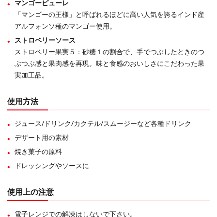
マンゴーピューレ
「マンゴーの王様」と呼ばれるほどに高い人気を誇るインド産
アルフォンソ種のマンゴー使用。
ストロベリーソース
ストロベリー果実５：砂糖１の割合で、手でつぶしたときのつ
ぶつぶ感と果肉感を再現。味と食感のおいしさにこだわった果
実加工品。
使用方法
ジュース/ドリンク/カクテル/スムージーなど各種ドリンク
デザート用の素材
焼き菓子の原料
ドレッシングやソースに
使用上の注意
電子レンジでの解凍はしないで下さい。