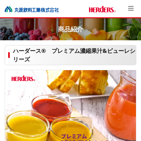
商品紹介
ハーダース® プレミアム濃縮果汁&ピューレシ
リーズ